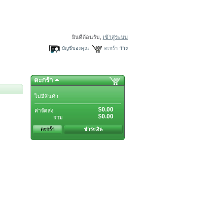
ยินดีต้อนรับ,
เข้าสู่ระบบ
บัญชีของคุณ
ตะกร้า
ว่าง
ตะกร้า
ไม่มีสินค้า
$0.00
ค่าจัดส่ง
$0.00
รวม
ตะกร้า
ชำระเงิน