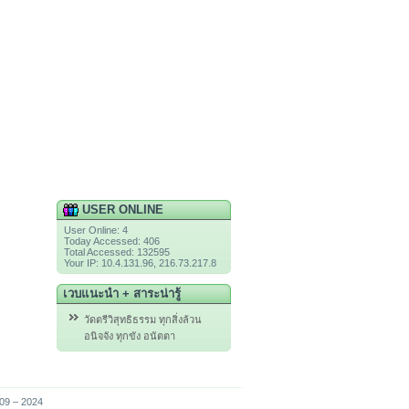
USER ONLINE
User Online: 4
Today Accessed: 406
Total Accessed: 132595
Your IP: 10.4.131.96, 216.73.217.8
เวบแนะนำ + สาระน่ารู้
วัดตรีวิสุทธิธรรม ทุกสิ่งล้วน
อนิจจัง ทุกขัง อนัตตา
009 – 2024