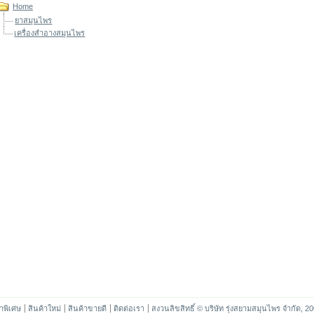
Home
ยาสมุนไพร
เครื่องสำอางสมุนไพร
าพิเศษ
สินค้าใหม่
สินค้าขายดี
ติดต่อเรา
สงวนลิขสิทธิ์ © บริษัท รุ่งสยามสมุนไพร จำกัด, 2